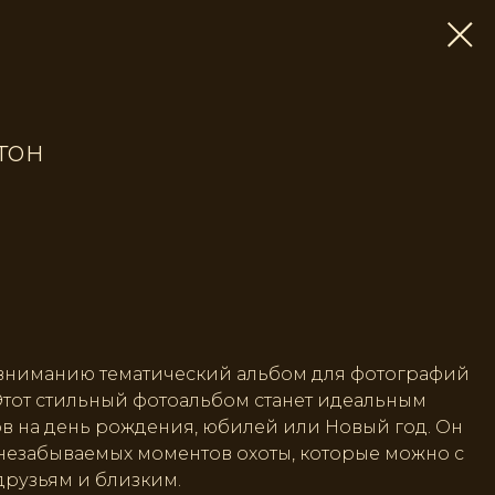
тон
вниманию тематический альбом для фотографий
 Этот стильный фотоальбом станет идеальным
в на день рождения, юбилей или Новый год. Он
незабываемых моментов охоты, которые можно с
друзьям и близким.