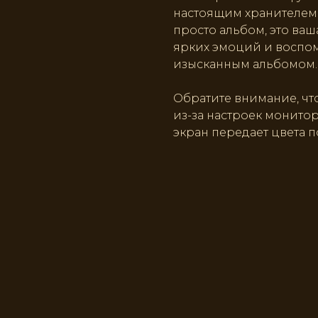
настоящим хранителем 
просто альбом, это ваш
ярких эмоций и воспом
изысканным альбомом.
Обратите внимание, что
из-за настроек монито
экран передает цвета п