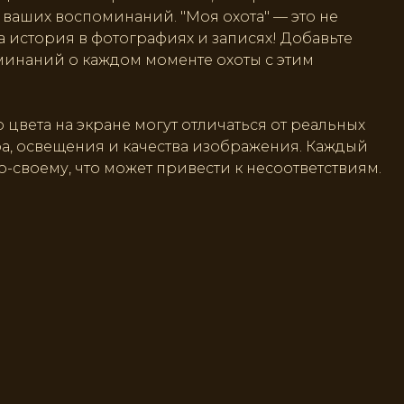
ваших воспоминаний. "Моя охота" — это не
а история в фотографиях и записях! Добавьте
инаний о каждом моменте охоты с этим
 цвета на экране могут отличаться от реальных
ра, освещения и качества изображения. Каждый
о-своему, что может привести к несоответствиям.