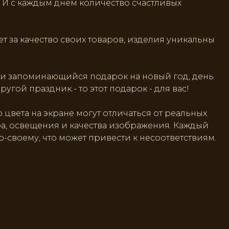
 И с каждым днем количество счастливых
ет за качество своих товаров, изделия уникальны
 и запоминающийся подарок на новый год, день
гой праздник - то этот подарок - для вас!
 цвета на экране могут отличаться от реальных
ра, освещения и качества изображения. Каждый
о-своему, что может привести к несоответствиям.