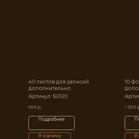
40 листов для записей
10 фо
дополнительно
допо
Артикул:
Б0120
Арти
990
р.
1 090
Подробнее
П
В корзину
В