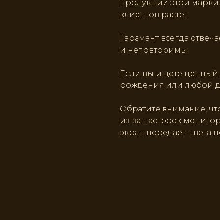
продукции этой марки.
клиентов растет.
Гарамант всегда отвеча
и неповторимы.
Если вы ищете ценный
рождения или любой дру
Обратите внимание, что
из-за настроек монито
экран передает цвета п