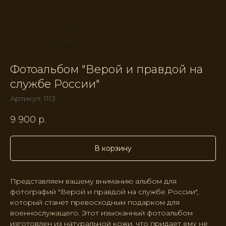
Фотоальбом "Верой и правдой на
службе России"
Артикул:
1113
9 900
р.
В корзину
Представляем вашему вниманию альбом для
фотографий "Верой и правдой на службе России",
который станет превосходным подарком для
военнослужащего. Этот изысканный фотоальбом
изготовлен из натуральной кожи, что придает ему не