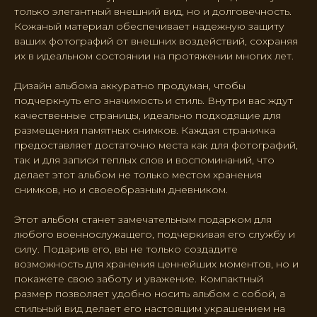
только элегантный внешний вид, но и долговечность.
Кожаный материал обеспечивает надежную защиту
ваших фотографий от внешних воздействий, сохраняя
их в идеальном состоянии на протяжении многих лет.
Дизайн альбома аккуратно продуман, чтобы
подчеркнуть его значимость и стиль. Внутри вас ждут
качественные страницы, идеально подходящие для
размещения памятных снимков. Каждая страничка
предоставляет достаточно места как для фотографий,
так и для записи теплых слов и воспоминаний, что
делает этот альбом не только местом хранения
снимков, но и своеобразным дневником.
Этот альбом станет замечательным подарком для
любого военнослужащего, подчеркивая его службу и
силу. Подарив его, вы не только создадите
возможность для хранения ценнейших моментов, но и
покажете свою заботу и уважение. Компактный
размер позволяет удобно носить альбом с собой, а
стильный вид делает его настоящим украшением на