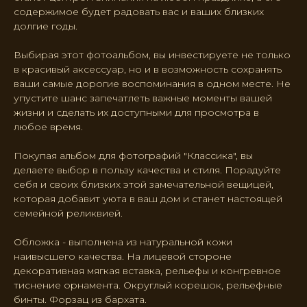
содержимое будет радовать вас и ваших близких
долгие годы.
Выбирая этот фотоальбом, вы инвестируете не только
в красивый аксессуар, но и в возможность сохранять
ваши самые дорогие воспоминания в одном месте. Не
упустите шанс запечатлеть важные моменты вашей
жизни и сделать их доступными для просмотра в
любое время.
Покупая альбом для фотографий "Классика", вы
делаете выбор в пользу качества и стиля. Порадуйте
себя и своих близких этой замечательной вещицей,
которая добавит уюта в ваш дом и станет настоящей
семейной реликвией.
Обложка - выполнена из натуральной кожи
наивысшего качества. На лицевой стороне
декоративная мягкая вставка, рельефы и конгревное
тиснение орнамента. Округлый корешок, рельефные
бинты. Форзац из бархата.