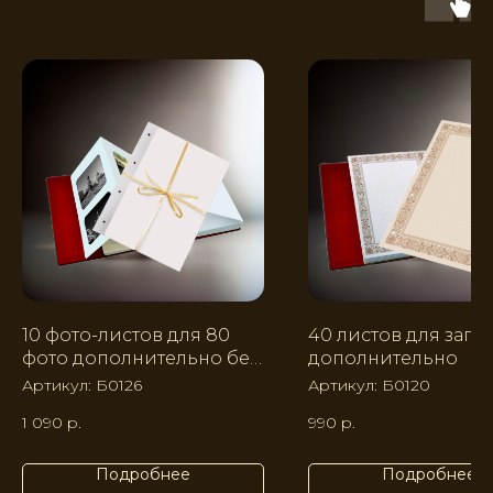
10 фото-листов для 80
40 листов для запи
фото дополнительно без
дополнительно
узора
Артикул:
Б0126
Артикул:
Б0120
1 090
р.
990
р.
Подробнее
Подробнее