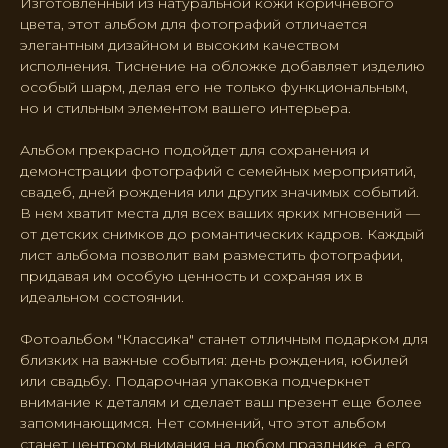
Изготовленный из натуральной кожи коричневого
цвета, этот альбом для фотографий отличается
элегантным дизайном и высоким качеством
исполнения. Тиснение на обложке добавляет изделию
особый шарм, делая его не только функциональным,
но и стильным элементом вашего интерьера.
Альбом прекрасно подойдет для сохранения и
демонстрации фотографий с семейных мероприятий,
свадеб, дней рождения или других значимых событий.
В нем хватит места для всех ваших ярких мгновений —
от детских снимков до романтических кадров. Каждый
лист альбома позволит вам разместить фотографии,
придавая им особую ценность и сохраняя их в
идеальном состоянии.
Фотоальбом "Классика" станет отличным подарком для
близких на важные события: день рождения, юбилей
или свадьбу. Подарочная упаковка подчеркнет
внимание к деталям и сделает ваш презент еще более
запоминающимся. Нет сомнений, что этот альбом
станет центром внимания на любом празднике, а его