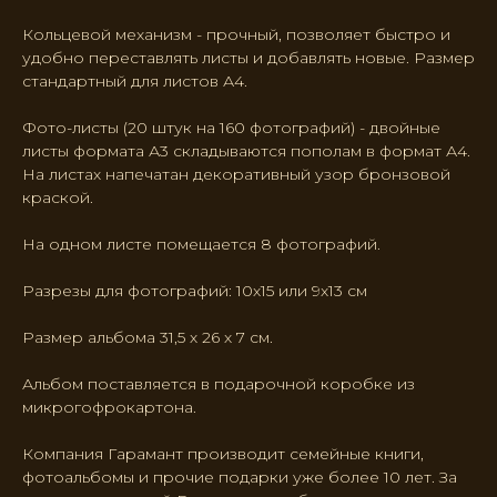
Кольцевой механизм - прочный, позволяет быстро и
удобно переставлять листы и добавлять новые. Размер
стандартный для листов А4.
Фото-листы (20 штук на 160 фотографий) - двойные
листы формата А3 складываются пополам в формат А4.
На листах напечатан декоративный узор бронзовой
краской.
На одном листе помещается 8 фотографий.
Разрезы для фотографий: 10х15 или 9х13 см
Размер альбома 31,5 х 26 х 7 см.
Альбом поставляется в подарочной коробке из
микрогофрокартона.
Компания Гарамант производит семейные книги,
фотоальбомы и прочие подарки уже более 10 лет. За