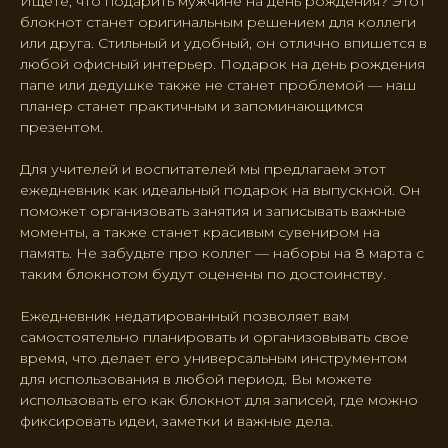
Ищете, что подарить мужчине на день рождения? Этот
блокнот станет оригинальным решением для коллеги
или друга. Стильный и удобный, он отлично впишется в
любой офисный интерьер. Подарок на день рождения
папе или дедушке также не станет проблемой — наш
планер станет практичным и запоминающимся
презентом.
Для учителей и воспитателей мы предлагаем этот
ежедневник как идеальный подарок на выпускной. Он
поможет организовать занятия и записывать важные
моменты, а также станет красивым сувениром на
память. Не забудьте про коллег — наборы на 8 марта с
таким блокнотом будут оценены по достоинству.
Ежедневник недатированный позволяет вам
самостоятельно планировать и организовывать свое
время, что делает его универсальным инструментом
для использования в любой период. Вы можете
использовать его как блокнот для записей, где можно
фиксировать идеи, заметки и важные дела.