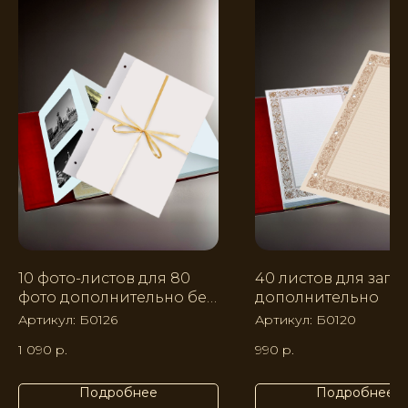
10 фото-листов для 80
40 листов для запи
фото дополнительно без
дополнительно
узора
Артикул:
Б0126
Артикул:
Б0120
1 090
р.
990
р.
Подробнее
Подробнее