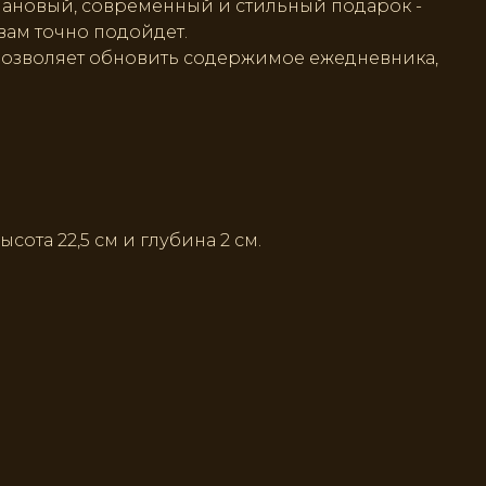
лановый, современный и стильный подарок -
ам точно подойдет.
позволяет обновить содержимое ежедневника,
ысота 22,5 см и глубина 2 см.