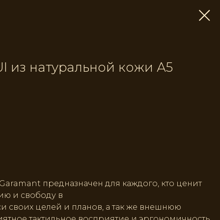
I из натуральной кожи А5
Garamant предназначен для каждого, кто ценит
ию и свободу в
и своих целей и планов, а так же внешнюю
иятное тактильное восприятие и эргономичность