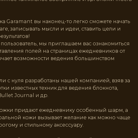
 Garamant вы наконец-то легко сможете начать
аге, записывать мысли и идеи, ставить цели и
езультатов!
 пользователь, мы приглашаем вас ознакомиться
ставления полей на страницах ежедневников от
лючает возможности ведения большинством
и с нуля разработаны нашей компанией, взяв за
тки известных техник для ведения блокнота,
Bullet Journal и др.
ожки придают ежедневнику особенный шарм, а
уральной кожи вызывает желание как можно чаще
рогому и стильному аксессуару.