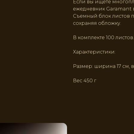
Если вы ищете многоп
ежедневник Garamant в
Съемный блок листов 
сохраняя обложку.
В комплекте 100 листов.
Характеристики:
Размер: ширина 17 см, в
Вес 450 г