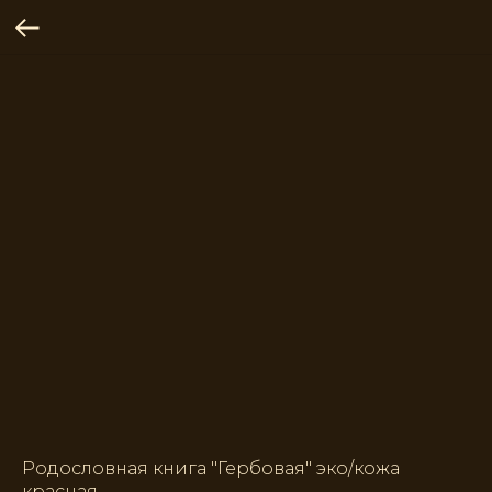
Родословная книга "Гербовая" эко/кожа
красная