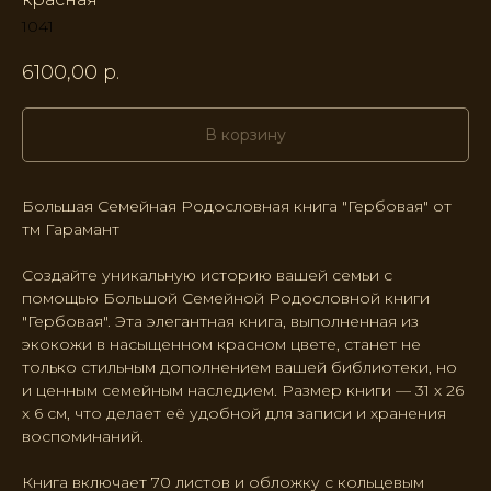
1041
6100,00
р.
В корзину
Большая Семейная Родословная книга "Гербовая" от
тм Гарамант
Создайте уникальную историю вашей семьи с
помощью Большой Семейной Родословной книги
"Гербовая". Эта элегантная книга, выполненная из
экокожи в насыщенном красном цвете, станет не
только стильным дополнением вашей библиотеки, но
и ценным семейным наследием. Размер книги — 31 х 26
х 6 см, что делает её удобной для записи и хранения
воспоминаний.
Книга включает 70 листов и обложку с кольцевым