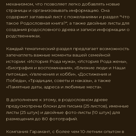
механизмом, что позволяет легко добавлять новые
страницы и организовывать информацию. Она
содержит заглавный лист с пожеланиями и раздел "Что
такое Родословная книга?", а также двойные листы для
создания родословного древа и записи информации о
родственниках.
Каждый тематический раздел предлагает возможность
запечатлеть важные моменты вашей семейной
истории: «История Рода мужа», «История Рода жены»,
«Биография и воспоминания», «Близкие люди и Наши
питомцы», «Увлечения и хобби», «Достижения и
Победы», «Традиции, советы и наказы», а также
«Памятные даты, адреса и любимые места».
В дополнение к этому, в родословном древе
предусмотрены блоки для письма (25 листов), именные
листы (25 штук) и двойные фото-листы (10 штук) для
размещения до 80 фотографий.
Компания Гарамант, с более чем 10-летним опытом в