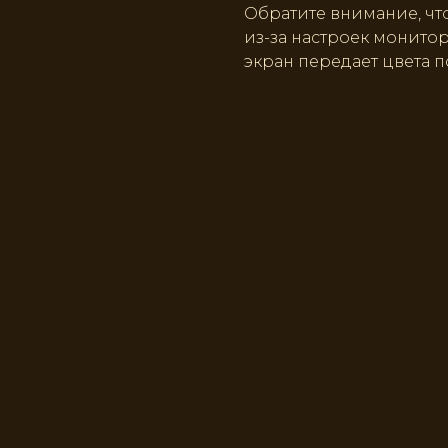
Обратите внимание, что
из-за настроек монито
экран передает цвета п