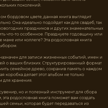
кольких поколений.
ном бордовом цвете, данная книга выглядит
льно. Она идеально подойдет как для свадеб, так
новогодних праздников и других знаменательных
ить что-то особенное. Празднуете годовщину или
е маме или коллеге? Эта родословная книга
выбором.
азначен для записи жизненных событий, имен и
ей о ваших близких. Структурированный формат
ить семейное древо, сохранив память о каждом
я коробка делает этот альбом не только
м для хранения.
сувенир, но и полезный инструмент для сбора
эта родословная книга поможет вам создать
шей семьи, которая будет передаваться из