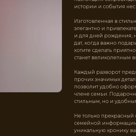
истории и события нес
Изготовленная в стиль
элегантно и привлекате
и для дней рождения, 
дат, когда важно подар
хотите сделать приятно
станет великолепным 
Каждый разворот предн
прочих значимых детал
позволит удобно оформ
члене семьи. Подарочна
стильным, но и удобны
Не только прекрасный 
семейной информации, 
уникальную хронику ва