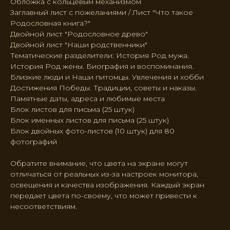
Обложка с кольцевым механизмом
Заглавный лист с пожеланиями / Лист "Что такое
Родословная книга?"
Двойной лист "Родословное древо"
Двойной лист "Наши родственники"
Тематические разделители: История Род мужа.
История Род жены. Биография и воспоминания.
Близкие люди и Наши питомцы. Увлечения и хобби
Достижения Победы. Традиции, советы и наказы.
Памятные даты, адреса и любимые места
Блок листов для письма (25 штук)
Блок именных листов для письма (25 штук)
Блок двойных фото-листов (10 штук) для 80
фотографий
Обратите внимание, что цвета на экране могут
отличаться от реальных из-за настроек монитора,
освещения и качества изображения. Каждый экран
передает цвета по-своему, что может привести к
несоответствиям.