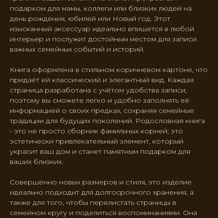
подарком для мамы, коллеги или близких людей на
день рождения, юбилей или Новый год. Этот
изысканный аксессуар идеально впишется в любой
интерьер и послужит достойным местом для записи
важных семейных событий и историй.
Книга оформлена в стильном коричневом картоне, что
придаёт ей классический и элегантный вид. Каждая
страница разработана с учётом удобства записи,
поэтому вы сможете легко и удобно заполнять её
информацией о своих предках, сохраняя семейные
традиции для будущих поколений. Родословная книга
- это не просто сборник фамильных корней; это
эстетически привлекательный элемент, который
украсит ваш дом и станет памятным подарком для
ваших близких.
Совершенно новых размеров и стиля, это изделие
идеально подходит для долгосрочного хранения, а
также для того, чтобы перелистать страницы в
семейном кругу и поделиться воспоминаниями. Она